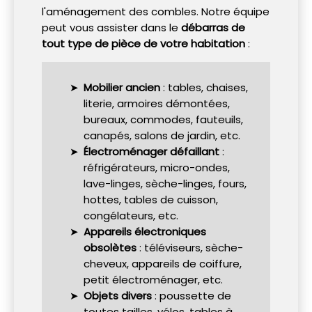
l'aménagement des combles. Notre équipe
peut vous assister dans le
débarras de
tout type de pièce de votre habitation
:
Mobilier ancien
: tables, chaises,
literie, armoires démontées,
bureaux, commodes, fauteuils,
canapés, salons de jardin, etc.
Électroménager défaillant
:
réfrigérateurs, micro-ondes,
lave-linges, sèche-linges, fours,
hottes, tables de cuisson,
congélateurs, etc.
Appareils électroniques
obsolètes
: téléviseurs, sèche-
cheveux, appareils de coiffure,
petit électroménager, etc.
Objets divers
: poussette de
toutes tailles, vélos, tables à