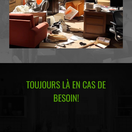
TOUJOURS LÀ EN CAS DE
BESOIN!