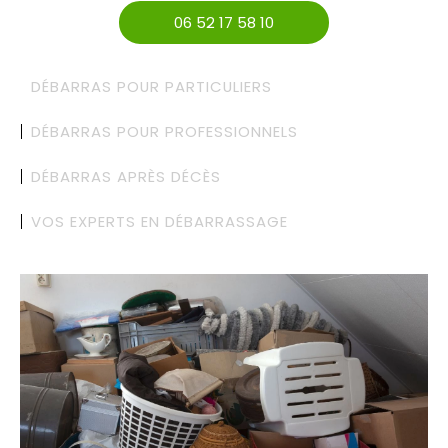
06 52 17 58 10
DÉBARRAS POUR PARTICULIERS
DÉBARRAS POUR PROFESSIONNELS
DÉBARRAS APRÈS DÉCÈS
VOS EXPERTS EN DÉBARRASSAGE