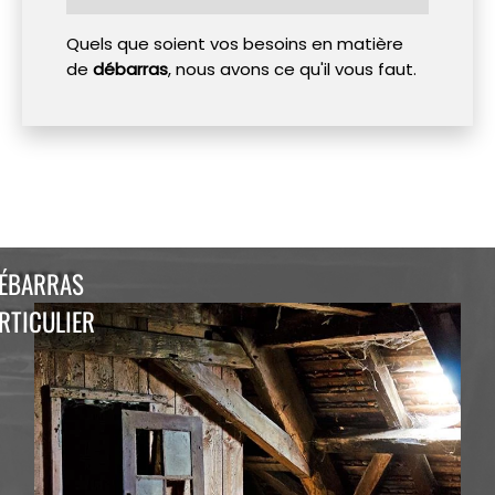
Quels que soient vos besoins en matière
de
débarras
, nous avons ce qu'il vous faut.
ÉBARRAS
RTICULIER