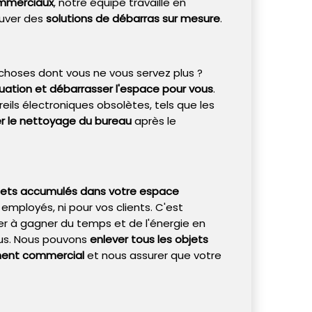
ommerciaux
, notre équipe travaille en
ouver des
solutions de débarras sur mesure
.
hoses dont vous ne vous servez plus ?
ation et débarrasser l'espace pour vous
.
ils électroniques obsolètes, tels que les
uer le nettoyage du bureau
après le
jets accumulés dans votre espace
 employés, ni pour vos clients. C'est
r à gagner du temps et de l'énergie en
us. Nous pouvons
enlever tous les objets
iment commercial
et nous assurer que votre