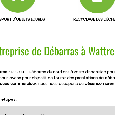
SPORT D'OBJETS LOURDS
RECYCLAGE DES DÉCH
treprise de Débarras à Wattre
rras
? RECYKL - Débarras du nord est à votre disposition pou
 nous avons pour objectif de fournir des
prestations de déba
spaces commerciaux
, nous nous occupons du
désencombreme
4 étapes :