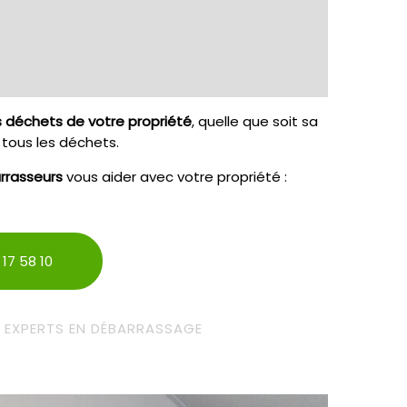
s déchets de votre propriété
, quelle que soit sa
 tous les déchets.
rrasseurs
vous aider avec votre propriété :
 17 58 10
 EXPERTS EN DÉBARRASSAGE