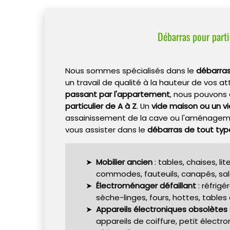
Débarras pour parti
Nous sommes spécialisés dans le
débarras
un travail de qualité à la hauteur de vos at
passant par l'appartement
, nous pouvons
particulier de A à Z
. Un
vide maison ou un v
assainissement de la cave ou l'aménagem
vous assister dans le
débarras de tout typ
Mobilier ancien
: tables, chaises, l
commodes, fauteuils, canapés, salo
Électroménager défaillant
: réfrigé
sèche-linges, fours, hottes, tables
Appareils électroniques obsolètes
appareils de coiffure, petit électr