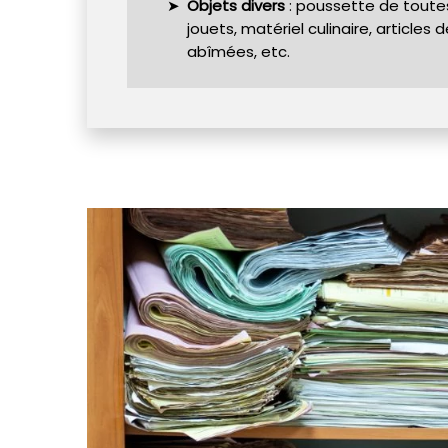
Objets divers
: poussette de toutes 
jouets, matériel culinaire, articles
abîmées, etc.