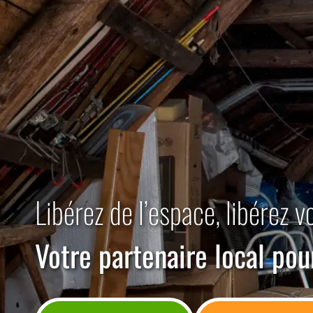
Libérez de l’espace, libérez v
Votre partenaire local pou