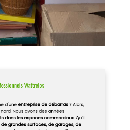
fessionnels Wattrelos
che d'une
entreprise de débarras
? Alors,
 nord. Nous avons des années
ts dans les espaces commerciaux
. Qu'il
, de grandes surfaces, de garages, de