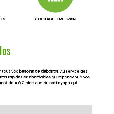
ETS
STOCKAGE TEMPORAIRE
los
r tous vos
besoins de débarras
. Au service des
rras rapides et abordables
qui répondent à vos
nt de A à Z
, ainsi que du
nettoyage qui