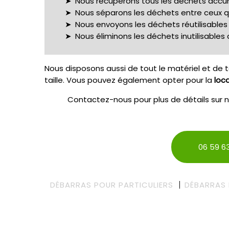
Nous récupérons tous les déchets accum
Nous séparons les déchets entre ceux qui
Nous envoyons les déchets réutilisable
Nous éliminons les déchets inutilisable
Nous disposons aussi de tout le matériel et de t
taille. Vous pouvez également opter pour la
loca
Contactez-nous pour plus de détails sur 
06 59 63
DÉBARRAS POUR PARTICULIERS
DÉBARRAS 