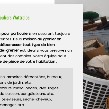
culiers Wattrelos
 pour particuliers
, en assurant toujours
tentes. De la
maison au grenier en
débarrasser tout type de bien
ide-grenier
est idéal si vous prévoyez un
ent des combles. Notre équipe peut
e de pièce de votre habitation
:
iterie, armoires démontées, bureaux,
ns de jardin, etc.
rateurs, micro-ondes, lave-linges,
 de cuisson, congélateurs, etc.
: téléviseurs, sèche-cheveux,
oménager, etc.