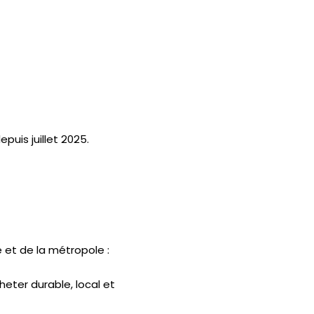
epuis juillet 2025.
e et de la métropole :
eter durable, local et