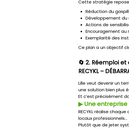
Cette stratégie repose 
réduction du gaspil
développement du
actions de sensibilis
encouragement au r
exemplarité des inst
Ce plan a un objectif cla
🔄 2.
Réemploi et é
RECYKL – DÉBARR
Lille veut devenir un te
une solution bien plus 
Et c’est précisément d
▶ Une entreprise 
RECYKL réalise chaque 
locaux professionnels…
Plutôt que de jeter sys