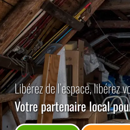
Libérez de l’espace, libérez v
Votre partenaire local pou