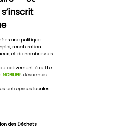
’inscrit
ue
nnées une politique
ploi, renaturation
tueux, et de nombreuses
cipe activement à cette
in
NOBILIER
, désormais
es entreprises locales
ion des Déchets