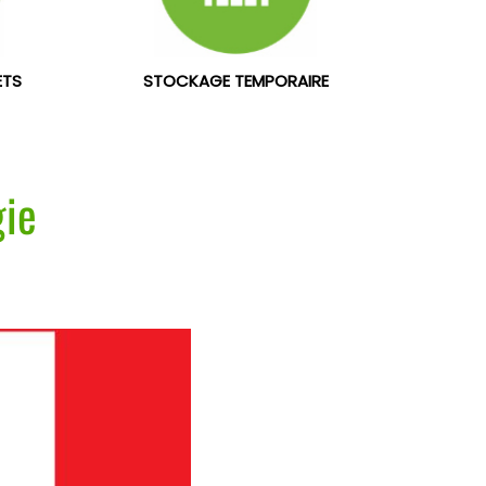
ETS
STOCKAGE TEMPORAIRE
gie