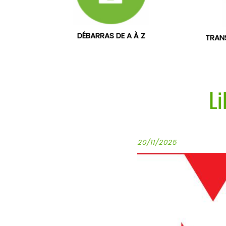
DÉBARRAS DE A À Z
TRAN
Li
20/11/2025