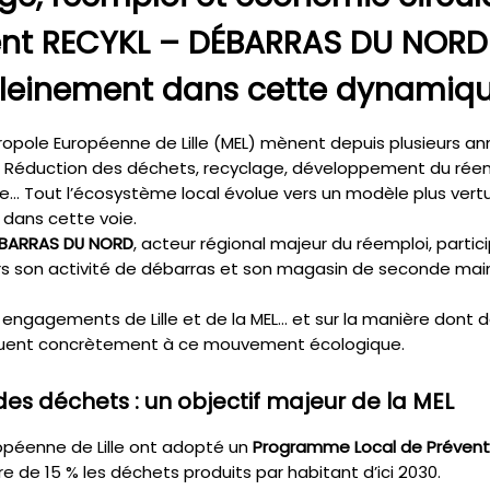
 RECYKL – DÉBARRAS DU NORD s
leinement dans cette dynamiq
Métropole Européenne de Lille (MEL) mènent depuis plusieurs a
 Réduction des déchets, recyclage, développement du réem
ble… Tout l’écosystème local évolue vers un modèle plus ver
 dans cette voie.
ÉBARRAS DU NORD
, acteur régional majeur du réemploi, parti
rs son activité de débarras et son magasin de seconde ma
s engagements de Lille et de la MEL… et sur la manière dont d
uent concrètement à ce mouvement écologique.
des déchets : un objectif majeur de la MEL
uropéenne de Lille ont adopté un
Programme Local de Prévent
re de 15 % les déchets produits par habitant d’ici 2030.